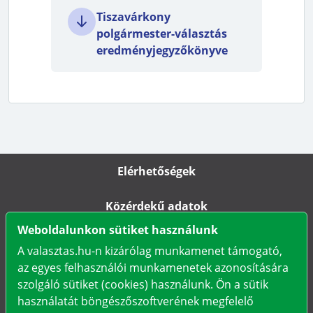
Tiszavárkony
polgármester-választás
eredményjegyzőkönyve
Elérhetőségek
Közérdekű adatok
Weboldalunkon sütiket használunk
Impresszum
A valasztas.hu-n kizárólag munkamenet támogató,
az egyes felhasználói munkamenetek azonosítására
Karrier
szolgáló sütiket (cookies) használunk. Ön a sütik
használatát böngészőszoftverének megfelelő
Adatkezelési tájékoztató