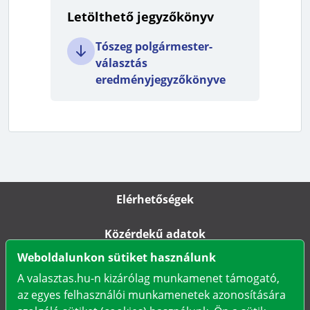
Letölthető jegyzőkönyv
Tószeg polgármester-
választás
eredményjegyzőkönyve
Elérhetőségek
Közérdekű adatok
Weboldalunkon sütiket használunk
Impresszum
A valasztas.hu-n kizárólag munkamenet támogató,
az egyes felhasználói munkamenetek azonosítására
Karrier