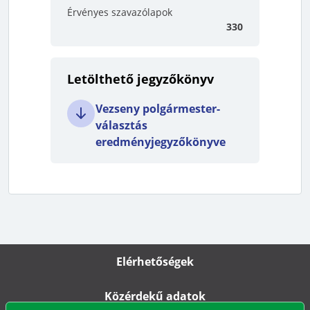
Érvényes szavazólapok
330
Letölthető jegyzőkönyv
Vezseny polgármester-
választás
eredményjegyzőkönyve
Elérhetőségek
Közérdekű adatok