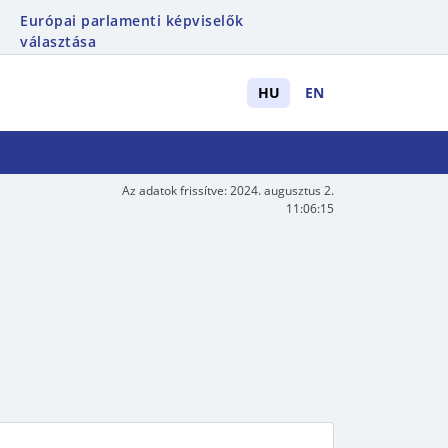
Európai parlamenti képviselők
választása
HU
EN
Az adatok frissítve:
2024. augusztus 2.
11:06:15