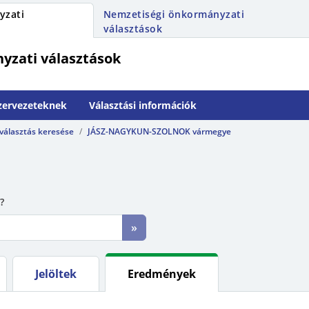
yzati
Nemzetiségi önkormányzati
választások
yzati választások
szervezeteknek
Választási információk
 választás keresése
JÁSZ-NAGYKUN-SZOLNOK vármegye
?
»
Jelöltek
Eredmények