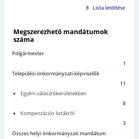
8
Lista letöltése
Megszerezhető mandátumok
száma
Polgármester
1
Települési önkormányzati képviselők
11
Egyéni választókerületekben
8
Kompenzációs listákról
3
Összes helyi önkormányzati mandátum