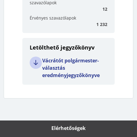
szavazólapok
12
Érvényes szavazólapok
1 232
Letölthető jegyzőkönyv
Vácrátót polgármester-
választás
eredményjegyzőkönyve
Elérhetőségek