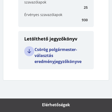
szavazólapok
25
Érvényes szavazólapok
930
Letölthető jegyzőkönyv
Csörög polgármester-
választás
eredményjegyzőkönyve
Elérhetőségek