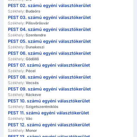
PEST 02. számú egyéni választókerület
Székhely:
Budaörs
PEST 03. számú egyéni választókerület
Székhely:
Pilisvörösvár
PEST 04. számú egyéni választókerület
Székhely:
Szentendre
PEST 05. számú egyéni választókerület
Székhely:
Dunakeszi
PEST 06. számú egyéni választókerület
Székhely:
Gödöllő
PEST 07. számú egyéni választókerület
Székhely:
Pécel
PEST 08. számú egyéni választókerület
Székhely:
Vecsés
PEST 09. számú egyéni választókerület
Székhely:
Ráckeve
PEST 10. számú egyéni választókerület
Székhely:
Szigetszentmiklós
PEST 11. számú egyéni választókerület
Székhely:
Vác
PEST 12. számú egyéni választókerület
Székhely:
Monor
PEST 13. számú egyéni választókerület