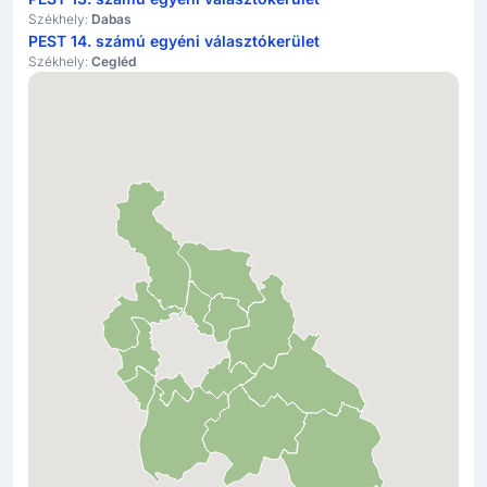
Székhely:
Dabas
PEST 14. számú egyéni választókerület
Székhely:
Cegléd