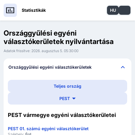
Statisztikák
HU
EN
Országgyűlési egyéni
választókerületek nyilvántartása
Adatok frissítve:
2026. augusztus 5. 05:30:00
Országgyűlési egyéni választókerületek
Teljes ország
PEST
PEST vármegye egyéni választókerületei
PEST 01. számú egyéni választókerület
Székhely:
Érd