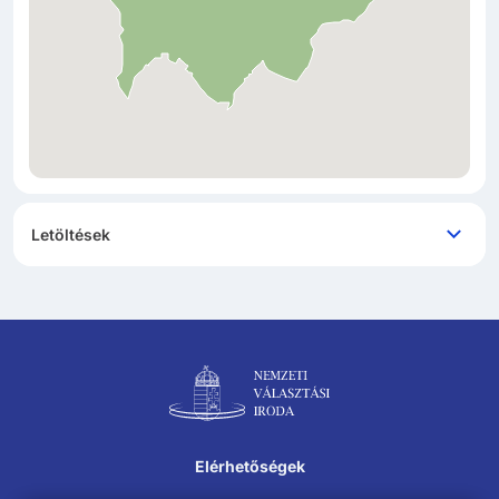
Letöltések
Lábléc navigáció
Elérhetőségek