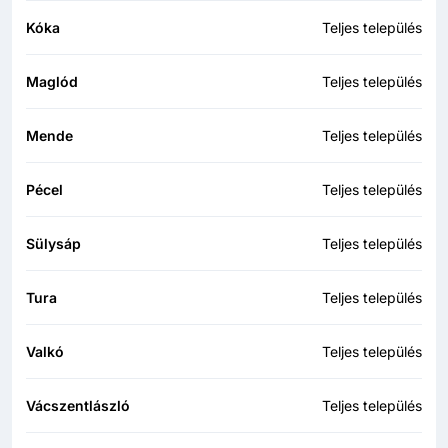
Kóka
Teljes település
Maglód
Teljes település
Mende
Teljes település
Pécel
Teljes település
Sülysáp
Teljes település
Tura
Teljes település
Valkó
Teljes település
Vácszentlászló
Teljes település