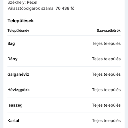
Székhely:
Pécel
Választópolgárok száma:
76 438 fő
Települések
Településnév
Szavazókörök
Bag
Teljes település
Dány
Teljes település
Galgahévíz
Teljes település
Hévízgyörk
Teljes település
Isaszeg
Teljes település
Kartal
Teljes település