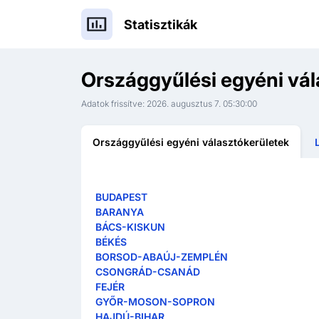
Statisztikák
Országgyűlési egyéni vál
Adatok frissítve:
2026. augusztus 7. 05:30:00
Országgyűlési egyéni választókerületek
BUDAPEST
BARANYA
BÁCS-KISKUN
BÉKÉS
BORSOD-ABAÚJ-ZEMPLÉN
CSONGRÁD-CSANÁD
FEJÉR
GYŐR-MOSON-SOPRON
HAJDÚ-BIHAR